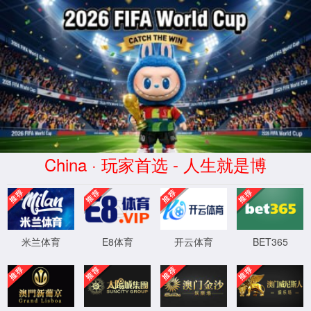
opta足球数据-实时赛事数据统
计平台
欢迎光临 opta足球数据统计 官网！
山东opta足球数据金属颜料
（
铝银粉铝银浆生产厂家，
贴心相伴
opta足球数据首页
铝银浆
铝银粉
产品用途
关于opta足球数据
联系opta足球数据
热门关键词：
铝银浆价格
铝银浆批发
铝银浆用途
铝粉价格
铝粉批发
当前位置：
首页
»
opta足球数据资讯
»
opta足球数据动态
»
【新品发布】山
【新品发布】山东opta足球数据重磅推出